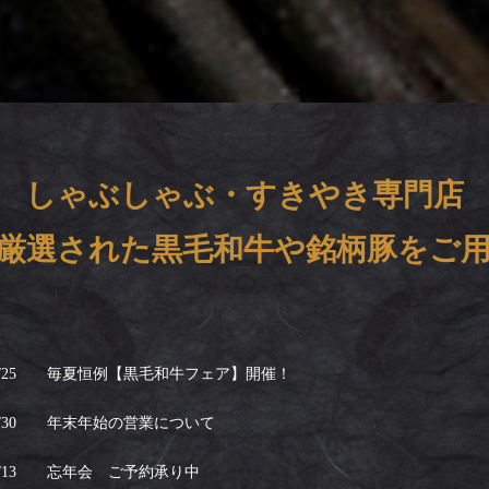
しゃぶしゃぶ・すきやき専門店
厳選された黒毛和牛や銘柄豚をご
/25
毎夏恒例【黒毛和牛フェア】開催！
/30
年末年始の営業について
/13
忘年会 ご予約承り中