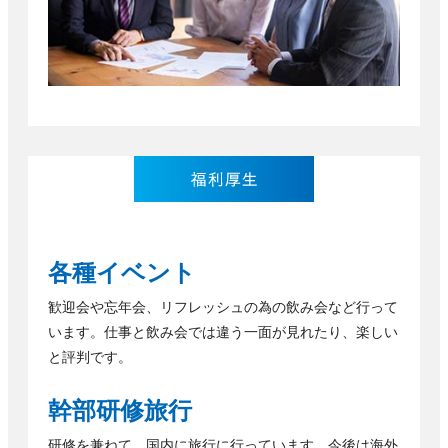
各種イベント
歓迎会や忘年会、リフレッシュの為の飲み会など行って
います。仕事と飲み会では違う一面が見れたり、楽しい
と評判です。
幹部研修旅行
研修を兼ねて、国内に旅行に行っています。今後は海外